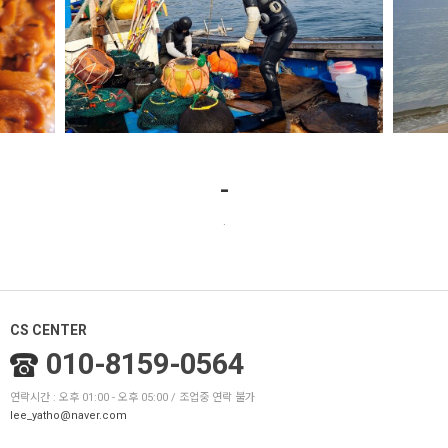
-
.
CS CENTER
010-8159-0564
연락시간 : 오후 01:00 - 오후 05:00 / 조업중 연락 불가
lee_yatho@naver.com