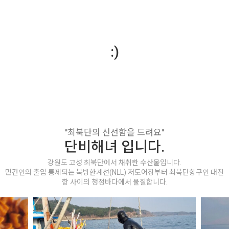
:)
"최북단의 신선함을 드려요"
단비해녀 입니다.
강원도 고성 최북단에서 채취한 수산물입니다.
민간인의 출입 통제되는 북방한계선(NLL) 저도어장부터 최북단항구인 대진
항 사이의 청정바다에서 물질합니다.