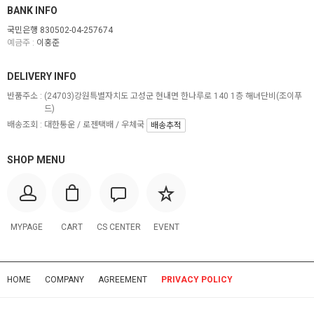
BANK INFO
국민은행 830502-04-257674
예금주 :
이홍준
DELIVERY INFO
반품주소 :
(24703)강원특별자치도 고성군 현내면 한나루로 140 1층 해녀단비(조이푸
드)
배송조회 : 대한통운 / 로젠택배 / 우체국
배송추적
SHOP MENU
MYPAGE
CART
CS CENTER
EVENT
HOME
COMPANY
AGREEMENT
PRIVACY POLICY