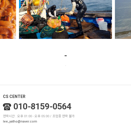
-
.
CS CENTER
010-8159-0564
연락시간 : 오후 01:00 - 오후 05:00 / 조업중 연락 불가
lee_yatho@naver.com