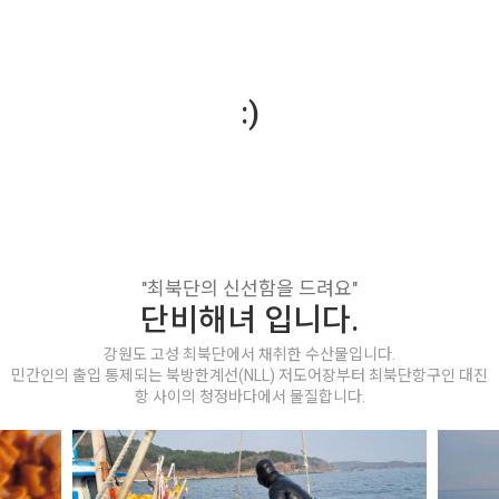
:)
"최북단의 신선함을 드려요"
단비해녀 입니다.
강원도 고성 최북단에서 채취한 수산물입니다.
민간인의 출입 통제되는 북방한계선(NLL) 저도어장부터 최북단항구인 대진
항 사이의 청정바다에서 물질합니다.