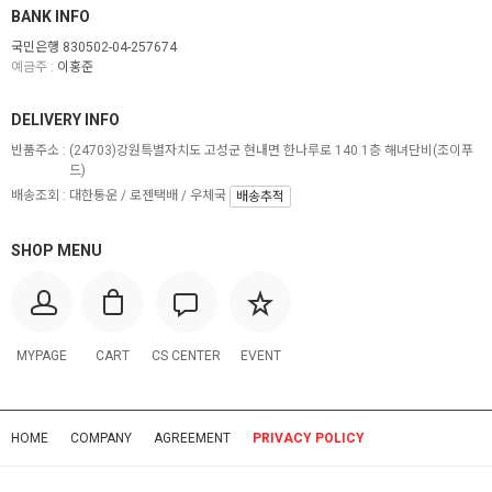
BANK INFO
국민은행 830502-04-257674
예금주 :
이홍준
DELIVERY INFO
반품주소 :
(24703)강원특별자치도 고성군 현내면 한나루로 140 1층 해녀단비(조이푸
드)
배송조회 : 대한통운 / 로젠택배 / 우체국
배송추적
SHOP MENU
MYPAGE
CART
CS CENTER
EVENT
HOME
COMPANY
AGREEMENT
PRIVACY POLICY